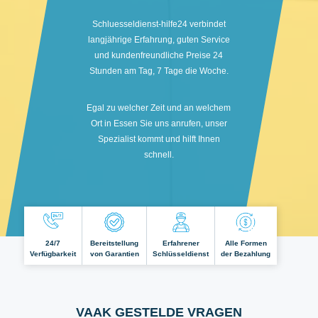
Schluesseldienst-hilfe24 verbindet
langjährige Erfahrung, guten Service
und kundenfreundliche Preise 24
Stunden am Tag, 7 Tage die Woche.
Egal zu welcher Zeit und an welchem
Ort in Essen Sie uns anrufen, unser
Spezialist kommt und hilft Ihnen
schnell.
24/7
Bereitstellung
Erfahrener
Alle Formen
Verfügbarkeit
von Garantien
Schlüsseldienst
der Bezahlung
VAAK GESTELDE VRAGEN