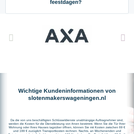
feestdagen?
Wichtige Kundeninformationen von
slotenmakerswageningen.nl
Da die von uns beschäftigten Schlüsseldienste unabhängige Auftragnehmer sind,
werden die Kosten für die Dienstleistung von ihnen bestimmt. Wenn Sie die Tür Ihrer
Wohnung oder Ihres Hauses tagsüber öffnen, können Sie mit Kosten zwischen 69 €
und 199 € zuzüglich Transportkosten rechnen. Nachts, an Wochenenden und