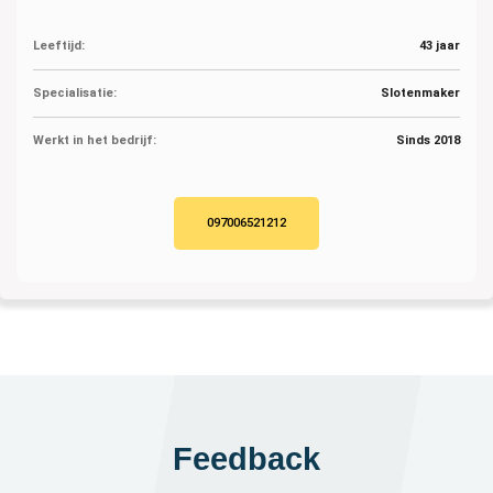
Leeftijd:
43 jaar
Specialisatie:
Slotenmaker
Werkt in het bedrijf:
Sinds 2018
097006521212
Feedback