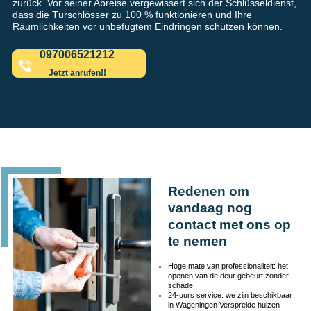
zurück. Vor seiner Abreise vergewissert sich der Schlüsseldienst,
dass die Türschlösser zu 100 % funktionieren und Ihre
Räumlichkeiten vor unbefugtem Eindringen schützen können.
097006521212
Jetzt anrufen!!
Redenen om
vandaag nog
contact met ons op
te nemen
Hoge mate van professionaliteit: het
openen van de deur gebeurt zonder
schade.
24-uurs service: we zijn beschikbaar
in Wageningen Verspreide huizen