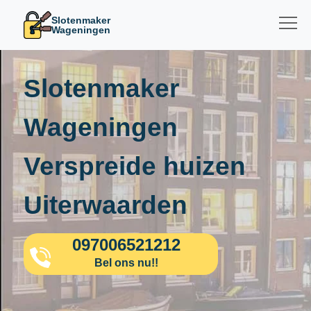
Slotenmaker
Wageningen
Slotenmaker
Wageningen
Verspreide huizen
Uiterwaarden
097006521212
Bel ons nu!!