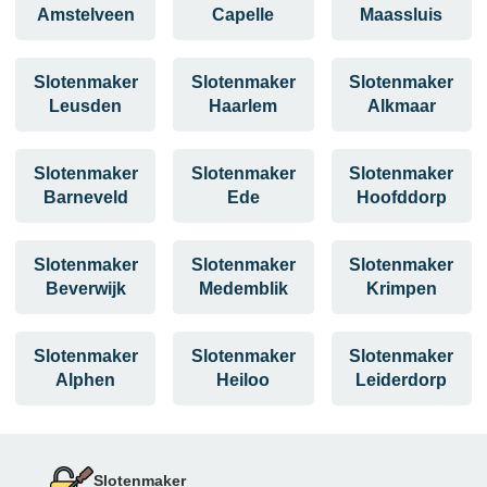
Amstelveen
Capelle
Maassluis
Slotenmaker
Slotenmaker
Slotenmaker
Leusden
Haarlem
Alkmaar
Slotenmaker
Slotenmaker
Slotenmaker
Barneveld
Ede
Hoofddorp
Slotenmaker
Slotenmaker
Slotenmaker
Beverwijk
Medemblik
Krimpen
Slotenmaker
Slotenmaker
Slotenmaker
Alphen
Heiloo
Leiderdorp
Slotenmaker