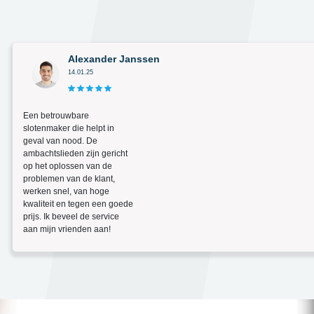
Alexander Janssen
14.01.25
Een betrouwbare
slotenmaker die helpt in
geval van nood. De
ambachtslieden zijn gericht
op het oplossen van de
problemen van de klant,
werken snel, van hoge
kwaliteit en tegen een goede
prijs. Ik beveel de service
aan mijn vrienden aan!