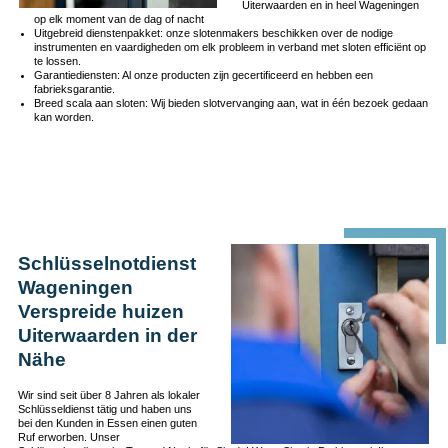
Uiterwaarden en in heel Wageningen
op elk moment van de dag of nacht
Uitgebreid dienstenpakket: onze slotenmakers beschikken over de nodige
instrumenten en vaardigheden om elk probleem in verband met sloten efficiënt op
te lossen.
Garantiediensten: Al onze producten zijn gecertificeerd en hebben een
fabrieksgarantie.
Breed scala aan sloten: Wij bieden slotvervanging aan, wat in één bezoek gedaan
kan worden.
Schlüsselnotdienst
Wageningen
Verspreide huizen
Uiterwaarden in der
Nähe
Wir sind seit über 8 Jahren als lokaler
Schlüsseldienst tätig und haben uns
bei den Kunden in Essen einen guten
Ruf erworben. Unser