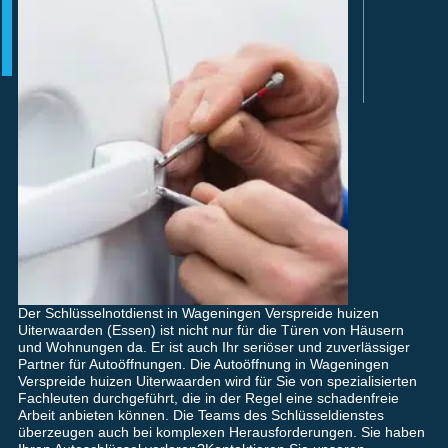
Der Schlüsselnotdienst in Wageningen Verspreide huizen
Uiterwaarden (Essen) ist nicht nur für die Türen von Häusern
und Wohnungen da. Er ist auch Ihr seriöser und zuverlässiger
Partner für Autoöffnungen. Die Autoöffnung in Wageningen
Verspreide huizen Uiterwaarden wird für Sie von spezialisierten
Fachleuten durchgeführt, die in der Regel eine schadenfreie
Arbeit anbieten können. Die Teams des Schlüsseldienstes
überzeugen auch bei komplexen Herausforderungen. Sie haben