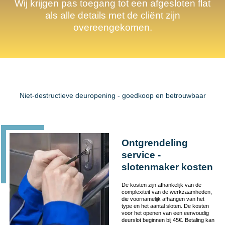
Wij krijgen pas toegang tot een afgesloten flat
als alle details met de cliënt zijn
overeengekomen.
Niet-destructieve deuropening - goedkoop en betrouwbaar
Ontgrendeling
service -
slotenmaker kosten
De kosten zijn afhankelijk van de
complexiteit van de werkzaamheden,
die voornamelijk afhangen van het
type en het aantal sloten. De kosten
voor het openen van een eenvoudig
deurslot beginnen bij 45€. Betaling kan