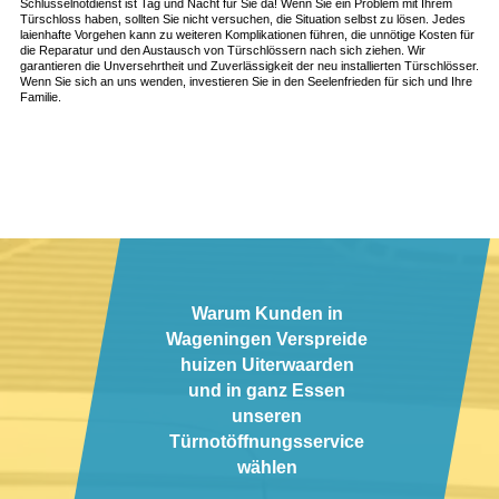
Schlüsselnotdienst ist Tag und Nacht für Sie da! Wenn Sie ein Problem mit Ihrem
Türschloss haben, sollten Sie nicht versuchen, die Situation selbst zu lösen. Jedes
laienhafte Vorgehen kann zu weiteren Komplikationen führen, die unnötige Kosten für
die Reparatur und den Austausch von Türschlössern nach sich ziehen. Wir
garantieren die Unversehrtheit und Zuverlässigkeit der neu installierten Türschlösser.
Wenn Sie sich an uns wenden, investieren Sie in den Seelenfrieden für sich und Ihre
Familie.
Warum Kunden in
Wageningen Verspreide
huizen Uiterwaarden
und in ganz Essen
unseren
Türnotöffnungsservice
wählen