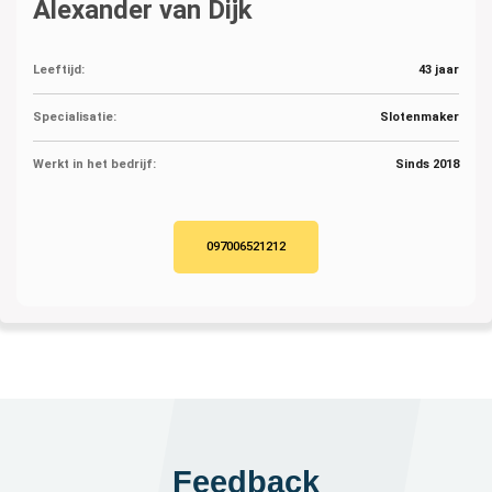
Alexander van Dijk
Leeftijd:
43 jaar
Specialisatie:
Slotenmaker
Werkt in het bedrijf:
Sinds 2018
097006521212
Feedback