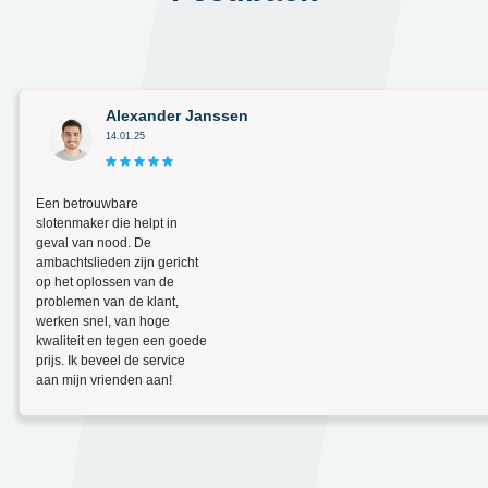
Alexander Janssen
14.01.25
Een betrouwbare
slotenmaker die helpt in
geval van nood. De
ambachtslieden zijn gericht
op het oplossen van de
problemen van de klant,
werken snel, van hoge
kwaliteit en tegen een goede
prijs. Ik beveel de service
aan mijn vrienden aan!