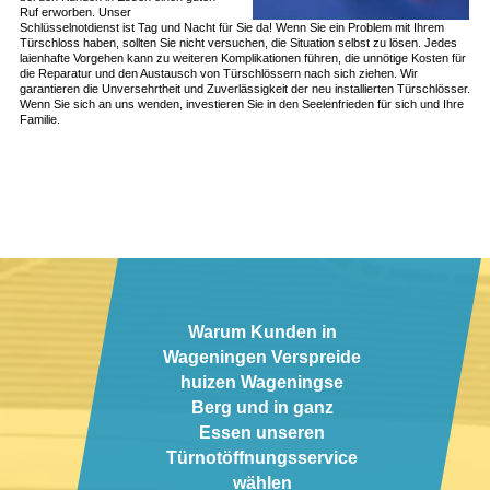
Ruf erworben. Unser
Schlüsselnotdienst ist Tag und Nacht für Sie da! Wenn Sie ein Problem mit Ihrem
Türschloss haben, sollten Sie nicht versuchen, die Situation selbst zu lösen. Jedes
laienhafte Vorgehen kann zu weiteren Komplikationen führen, die unnötige Kosten für
die Reparatur und den Austausch von Türschlössern nach sich ziehen. Wir
garantieren die Unversehrtheit und Zuverlässigkeit der neu installierten Türschlösser.
Wenn Sie sich an uns wenden, investieren Sie in den Seelenfrieden für sich und Ihre
Familie.
Warum Kunden in
Wageningen Verspreide
huizen Wageningse
Berg und in ganz
Essen unseren
Türnotöffnungsservice
wählen