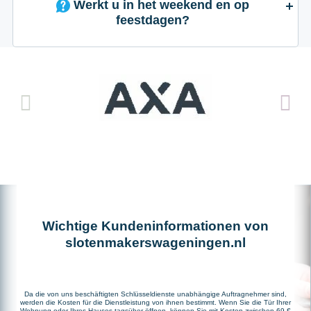
Werkt u in het weekend en op
feestdagen?
Wichtige Kundeninformationen von
slotenmakerswageningen.nl
Da die von uns beschäftigten Schlüsseldienste unabhängige Auftragnehmer sind,
werden die Kosten für die Dienstleistung von ihnen bestimmt. Wenn Sie die Tür Ihrer
Wohnung oder Ihres Hauses tagsüber öffnen, können Sie mit Kosten zwischen 69 €