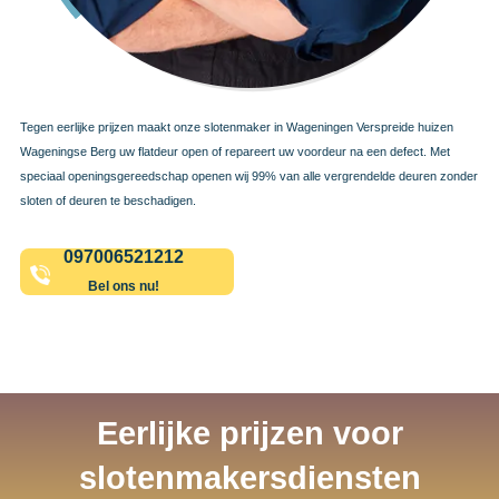
Tegen eerlijke prijzen maakt onze slotenmaker in Wageningen Verspreide huizen
Wageningse Berg uw flatdeur open of repareert uw voordeur na een defect. Met
speciaal openingsgereedschap openen wij 99% van alle vergrendelde deuren zonder
sloten of deuren te beschadigen.
097006521212
Bel ons nu!
Eerlijke prijzen voor
slotenmakersdiensten