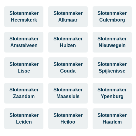
Slotenmaker
Slotenmaker
Slotenmaker
Heemskerk
Alkmaar
Culemborg
Slotenmaker
Slotenmaker
Slotenmaker
Amstelveen
Huizen
Nieuwegein
Slotenmaker
Slotenmaker
Slotenmaker
Lisse
Gouda
Spijkenisse
Slotenmaker
Slotenmaker
Slotenmaker
Zaandam
Maassluis
Ypenburg
Slotenmaker
Slotenmaker
Slotenmaker
Leiden
Heiloo
Haarlem