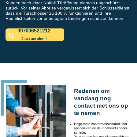
Kunden nach einer Notfall-Türöffnung niemals ungeschützt
zurück. Vor seiner Abreise vergewissert sich der Schlüsseldienst,
dass die Türschlösser zu 100 % funktionieren und Ihre
Räumlichkeiten vor unbefugtem Eindringen schützen können.
097006521212
Jetzt anrufen!!
Redenen om
vandaag nog
contact met ons op
te nemen
Hoge mate van professionaliteit: het
openen van de deur gebeurt zonder
schade.
24-uurs service: we zijn beschikbaar