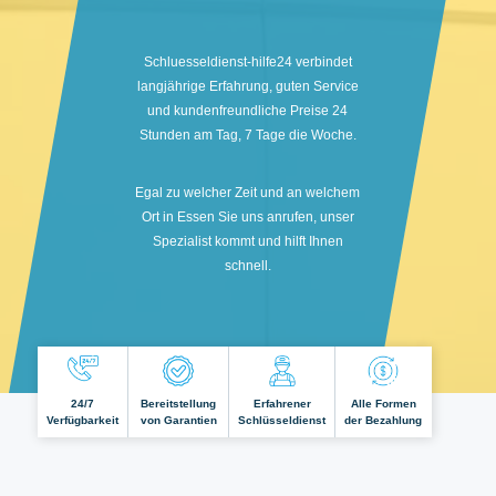
Schluesseldienst-hilfe24 verbindet
langjährige Erfahrung, guten Service
und kundenfreundliche Preise 24
Stunden am Tag, 7 Tage die Woche.
Egal zu welcher Zeit und an welchem
Ort in Essen Sie uns anrufen, unser
Spezialist kommt und hilft Ihnen
schnell.
24/7
Bereitstellung
Erfahrener
Alle Formen
Verfügbarkeit
von Garantien
Schlüsseldienst
der Bezahlung