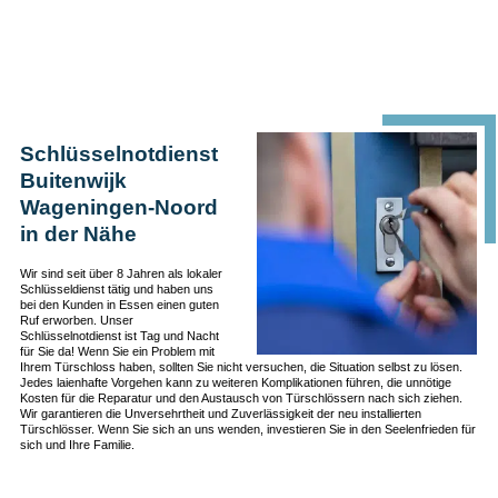
Schlüsselnotdienst
Buitenwijk
Wageningen-Noord
in der Nähe
Wir sind seit über 8 Jahren als lokaler
Schlüsseldienst tätig und haben uns
bei den Kunden in Essen einen guten
Ruf erworben. Unser
Schlüsselnotdienst ist Tag und Nacht
für Sie da! Wenn Sie ein Problem mit
Ihrem Türschloss haben, sollten Sie nicht versuchen, die Situation selbst zu lösen.
Jedes laienhafte Vorgehen kann zu weiteren Komplikationen führen, die unnötige
Kosten für die Reparatur und den Austausch von Türschlössern nach sich ziehen.
Wir garantieren die Unversehrtheit und Zuverlässigkeit der neu installierten
Türschlösser. Wenn Sie sich an uns wenden, investieren Sie in den Seelenfrieden für
sich und Ihre Familie.