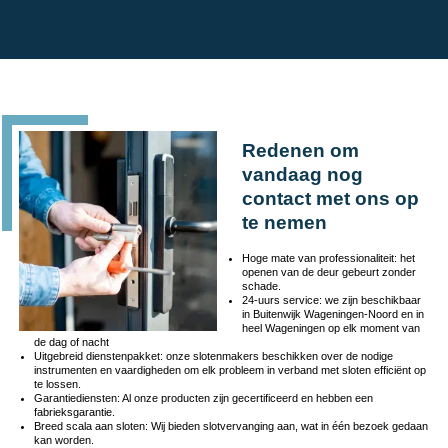
Redenen om
vandaag nog
contact met ons op
te nemen
Hoge mate van professionaliteit: het
openen van de deur gebeurt zonder
schade.
24-uurs service: we zijn beschikbaar
in Buitenwijk Wageningen-Noord en in
heel Wageningen op elk moment van
de dag of nacht
Uitgebreid dienstenpakket: onze slotenmakers beschikken over de nodige
instrumenten en vaardigheden om elk probleem in verband met sloten efficiënt op
te lossen.
Garantiediensten: Al onze producten zijn gecertificeerd en hebben een
fabrieksgarantie.
Breed scala aan sloten: Wij bieden slotvervanging aan, wat in één bezoek gedaan
kan worden.