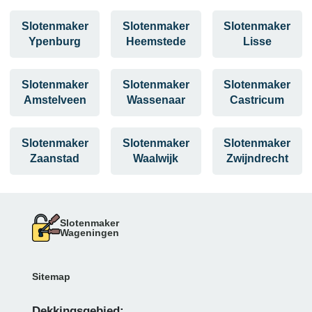
Slotenmaker
Slotenmaker
Slotenmaker
Ypenburg
Heemstede
Lisse
Slotenmaker
Slotenmaker
Slotenmaker
Amstelveen
Wassenaar
Castricum
Slotenmaker
Slotenmaker
Slotenmaker
Zaanstad
Waalwijk
Zwijndrecht
Slotenmaker
Wageningen
Sitemap
Dekkingsgebied: