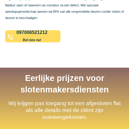
flatdeur open of repareert uw voordeur na een defect. Met speciaal
openingsgereedschap openen wij 99% van alle vergrendelde deuren zonder sloten of
deuren te beschadigen.
097006521212
Bel ons nu!
Eerlijke prijzen voor
slotenmakersdiensten
Wij krijgen pas toegang tot een afgesloten flat
als alle details met de cliënt zijn
overeengekomen.