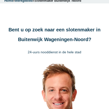
Home
»
Werkgebied
»
Slotenmaker Buitenwijk -Noord
Bent u op zoek naar een slotenmaker in
Buitenwijk Wageningen-Noord?
24-uurs nooddienst in de hele stad