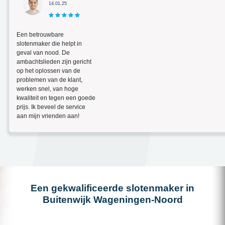
14.01.25
Een betrouwbare
slotenmaker die helpt in
geval van nood. De
ambachtslieden zijn gericht
op het oplossen van de
problemen van de klant,
werken snel, van hoge
kwaliteit en tegen een goede
prijs. Ik beveel de service
aan mijn vrienden aan!
Een gekwalificeerde slotenmaker in
Buitenwijk Wageningen-Noord