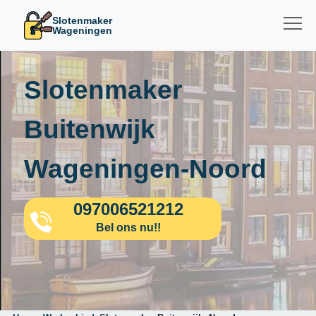
Slotenmaker
Wageningen
Slotenmaker
Buitenwijk
Wageningen-Noord
097006521212
Bel ons nu!!