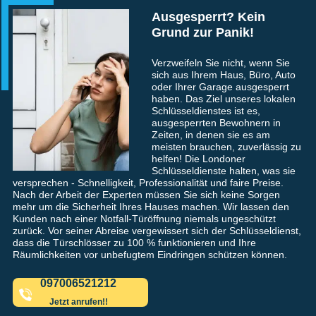
Ausgesperrt? Kein
Grund zur Panik!
Verzweifeln Sie nicht, wenn Sie
sich aus Ihrem Haus, Büro, Auto
oder Ihrer Garage ausgesperrt
haben. Das Ziel unseres lokalen
Schlüsseldienstes ist es,
ausgesperrten Bewohnern in
Zeiten, in denen sie es am
meisten brauchen, zuverlässig zu
helfen! Die Londoner
Schlüsseldienste halten, was sie
versprechen - Schnelligkeit, Professionalität und faire Preise.
Nach der Arbeit der Experten müssen Sie sich keine Sorgen
mehr um die Sicherheit Ihres Hauses machen. Wir lassen den
Kunden nach einer Notfall-Türöffnung niemals ungeschützt
zurück. Vor seiner Abreise vergewissert sich der Schlüsseldienst,
dass die Türschlösser zu 100 % funktionieren und Ihre
Räumlichkeiten vor unbefugtem Eindringen schützen können.
097006521212
Jetzt anrufen!!