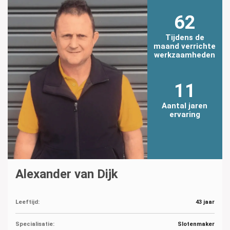
62
Tijdens de
maand verrichte
werkzaamheden
11
Aantal jaren
ervaring
Alexander van Dijk
Leeftijd:
43 jaar
Specialisatie:
Slotenmaker