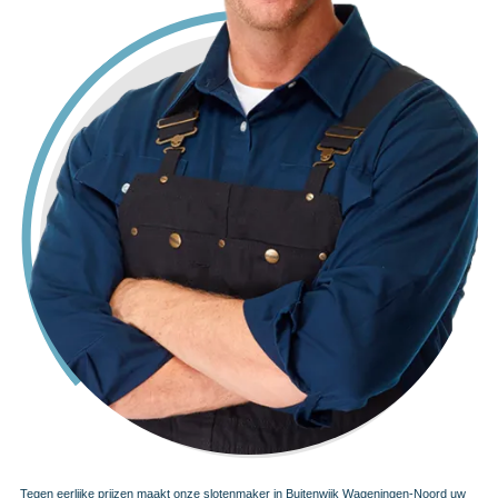
Tegen eerlijke prijzen maakt onze slotenmaker in Buitenwijk Wageningen-Noord uw