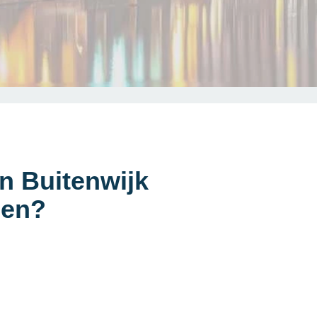
n Buitenwijk
den?