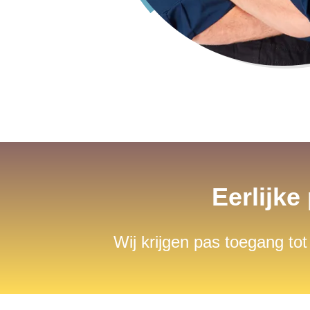
Eerlijke
Wij krijgen pas toegang tot