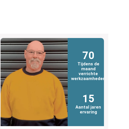
70
Tijdens de
maand
verrichte
werkzaamheden
15
Aantal jaren
ervaring