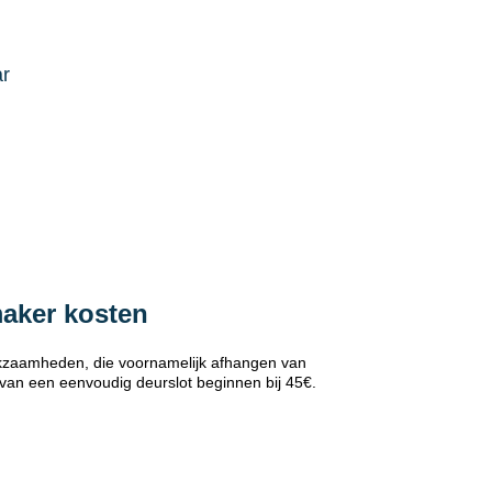
ar
maker kosten
erkzaamheden, die voornamelijk afhangen van
 van een eenvoudig deurslot beginnen bij 45€.