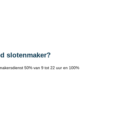
ed slotenmaker?
makersdienst 50% van 9 tot 22 uur en 100%