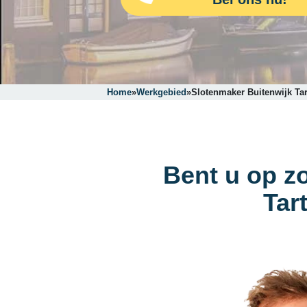
Home
»
Werkgebied
»
Slotenmaker Buitenwijk Ta
Bent u op z
Tar