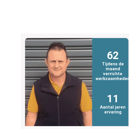
62
Tijdens de
maand
verrichte
werkzaamhede
11
Aantal jaren
ervaring