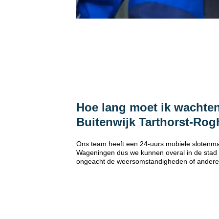
Hoe lang moet ik wachten
Buitenwijk Tarthorst-Ro
Ons team heeft een 24-uurs mobiele slotenmak
Wageningen dus we kunnen overal in de stad b
ongeacht de weersomstandigheden of andere