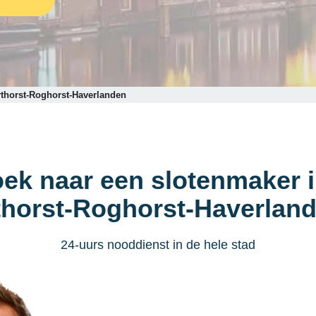
rthorst-Roghorst-Haverlanden
oek naar een slotenmaker i
thorst-Roghorst-Haverlan
24-uurs nooddienst in de hele stad