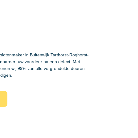
 slotenmaker in Buitenwijk Tarthorst-Roghorst-
repareert uw voordeur na een defect. Met
enen wij 99% van alle vergrendelde deuren
adigen.