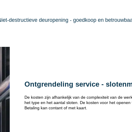
iet-destructieve deuropening - goedkoop en betrouwba
Ontgrendeling service - sloten
De kosten zijn afhankelijk van de complexiteit van de w
het type en het aantal sloten. De kosten voor het openen
Betaling kan contant of met kaart.