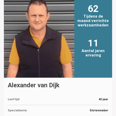
62
Tijdens de
maand verrichte
werkzaamheden
11
Aantal jaren
ervaring
Alexander van Dijk
Leeftijd:
43 jaar
Specialisatie:
Slotenmaker