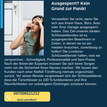
Ausgesperrt? Kein
Grund zur Panik!
Verzweifeln Sie nicht, wenn Sie
sich aus Ihrem Haus, Büro, Auto
oder Ihrer Garage ausgesperrt
haben. Das Ziel unseres lokalen
Schlüsseldienstes ist es,
ausgesperrten Bewohnern in
Zeiten, in denen sie es am
meisten brauchen, zuverlässig zu
helfen! Die Londoner
Schlüsseldienste halten, was sie
versprechen - Schnelligkeit, Professionalität und faire Preise.
Nach der Arbeit der Experten müssen Sie sich keine Sorgen
mehr um die Sicherheit Ihres Hauses machen. Wir lassen den
Kunden nach einer Notfall-Türöffnung niemals ungeschützt
zurück. Vor seiner Abreise vergewissert sich der Schlüsseldienst,
dass die Türschlösser zu 100 % funktionieren und Ihre
Räumlichkeiten vor unbefugtem Eindringen schützen können.
097006521212
Jetzt anrufen!!