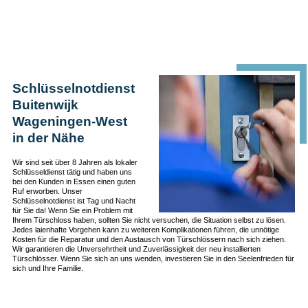
Schlüsselnotdienst
Buitenwijk
Wageningen-West
in der Nähe
Wir sind seit über 8 Jahren als lokaler
Schlüsseldienst tätig und haben uns
bei den Kunden in Essen einen guten
Ruf erworben. Unser
Schlüsselnotdienst ist Tag und Nacht
für Sie da! Wenn Sie ein Problem mit
Ihrem Türschloss haben, sollten Sie nicht versuchen, die Situation selbst zu lösen.
Jedes laienhafte Vorgehen kann zu weiteren Komplikationen führen, die unnötige
Kosten für die Reparatur und den Austausch von Türschlössern nach sich ziehen.
Wir garantieren die Unversehrtheit und Zuverlässigkeit der neu installierten
Türschlösser. Wenn Sie sich an uns wenden, investieren Sie in den Seelenfrieden für
sich und Ihre Familie.