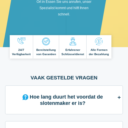
Ort in Essen Sie uns anrufen, unser
Spezialist kommt und hilft Ihnen
schnell.
24/7
Bereitstellung
Erfahrener
Alle Formen
Verfügbarkeit
von Garantien
Schlüsseldienst
der Bezahlung
VAAK GESTELDE VRAGEN
Hoe lang duurt het voordat de
slotenmaker er is?