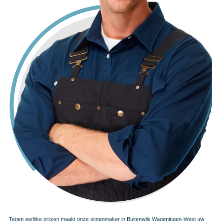
Tegen eerlijke prijzen maakt onze slotenmaker in Buitenwijk Wageningen-West uw