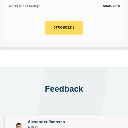
Werkt in het bedrijf:
Sinds 2018
097006521212
Feedback
Alexander Janssen
14.01.25