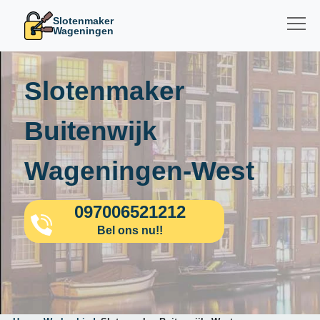
Slotenmaker
Wageningen
Slotenmaker
Buitenwijk
Wageningen-West
097006521212
Bel ons nu!!