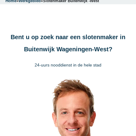
Home
»
Werkgebied
»
Slotenmaker Buitenwijk -West
Bent u op zoek naar een slotenmaker in
Buitenwijk Wageningen-West?
24-uurs nooddienst in de hele stad