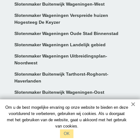
Slotenmaker Buitenwijk Wageningen-West
Slotenmaker Wageningen Verspreide huizen
Hogesteeg De Keyzer
Slotenmaker Wageningen Oude Stad Binnenstad
Slotenmaker Wageningen Landelijk gebied
Slotenmaker Wageningen Uitbreidingsplan-
Noordwest
Slotenmaker Buitenwijk Tarthorst-Roghorst-
Haverlanden
Slotenmaker Buitenwijk Wageningen-Oost
Contact:
Om u de best mogelijke ervaring op onze website te bieden en deze
voortdurend te verbeteren, gebruiken wij cookies. Als u doorgaat
met het gebruiken van de website, gaat u akkoord met het gebruik
info@slotenmakerswageningen.nl
van cookies.
097006521212
OK