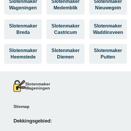
Slotenmaker
Slotenmaker
Slotenmaker
Wageningen
Medemblik
Nieuwegein
Slotenmaker
Slotenmaker
Slotenmaker
Breda
Castricum
Waddinxveen
Slotenmaker
Slotenmaker
Slotenmaker
Heemstede
Diemen
Putten
Slotenmaker
Wageningen
Sitemap
Dekkingsgebied: