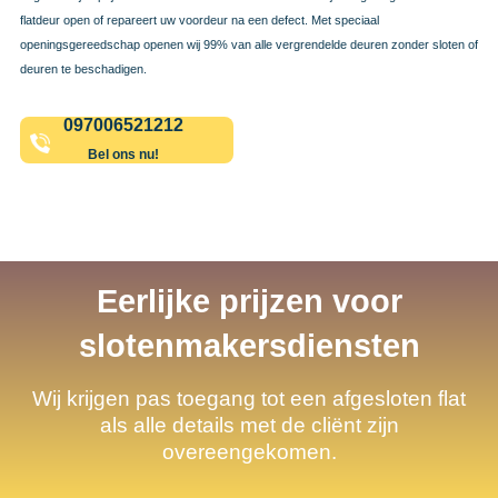
flatdeur open of repareert uw voordeur na een defect. Met speciaal
openingsgereedschap openen wij 99% van alle vergrendelde deuren zonder sloten of
deuren te beschadigen.
097006521212
Bel ons nu!
Eerlijke prijzen voor
slotenmakersdiensten
Wij krijgen pas toegang tot een afgesloten flat
als alle details met de cliënt zijn
overeengekomen.