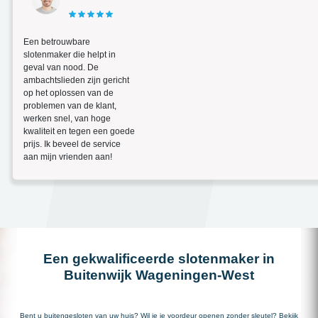
Een betrouwbare
slotenmaker die helpt in
geval van nood. De
ambachtslieden zijn gericht
op het oplossen van de
problemen van de klant,
werken snel, van hoge
kwaliteit en tegen een goede
prijs. Ik beveel de service
aan mijn vrienden aan!
Een gekwalificeerde slotenmaker in
Buitenwijk Wageningen-West
Bent u buitengesloten van uw huis? Wil je je voordeur openen zonder sleutel? Bekijk