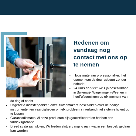
Redenen om
vandaag nog
contact met ons op
te nemen
Hoge mate van professionaliteit: het
openen van de deur gebeurt zonder
schade.
24-uurs service: we zijn beschikbaar
in Buitenwijk Wageningen-West en in
heel Wageningen op elk moment van
de dag of nacht
Uitgebreid dienstenpakket: onze slotenmakers beschikken over de nodige
instrumenten en vaardigheden om elk probleem in verband met sloten efficiënt op
te lossen.
Garantiediensten: Al onze producten zijn gecertificeerd en hebben een
fabrieksgarantie.
Breed scala aan sloten: Wij bieden slotvervanging aan, wat in één bezoek gedaan
kan worden.