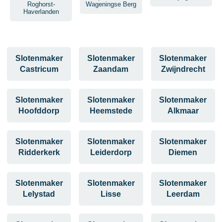
Roghorst-
Wageningse Berg
Haverlanden
Slotenmaker
Slotenmaker
Slotenmaker
Castricum
Zaandam
Zwijndrecht
Slotenmaker
Slotenmaker
Slotenmaker
Hoofddorp
Heemstede
Alkmaar
Slotenmaker
Slotenmaker
Slotenmaker
Ridderkerk
Leiderdorp
Diemen
Slotenmaker
Slotenmaker
Slotenmaker
Lelystad
Lisse
Leerdam