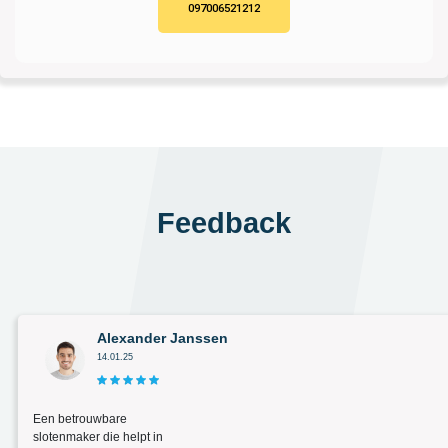
097006521212
Feedback
Alexander Janssen
14.01.25
Een betrouwbare
slotenmaker die helpt in