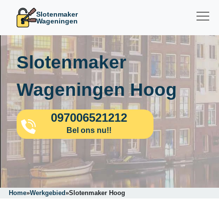
Slotenmaker
Wageningen
Slotenmaker
Wageningen Hoog
097006521212
Bel ons nu!!
Home
»
Werkgebied
»
Slotenmaker Hoog