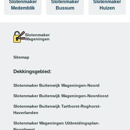
Slotenmaker
Slotenmaker
Slotenmaker
Medemblik
Bussum
Huizen
Slotenmaker
Wageningen
Sitemap
Dekkingsgebied:
Slotenmaker Buitenwijk Wageningen-Noord
Slotenmaker Buitenwijk Wageningen-Noordoost
Slotenmaker Buitenwijk Tarthorst-Roghorst-
Haverlanden
Slotenmaker Wageningen Uitbreidingsplan-
Noordwest