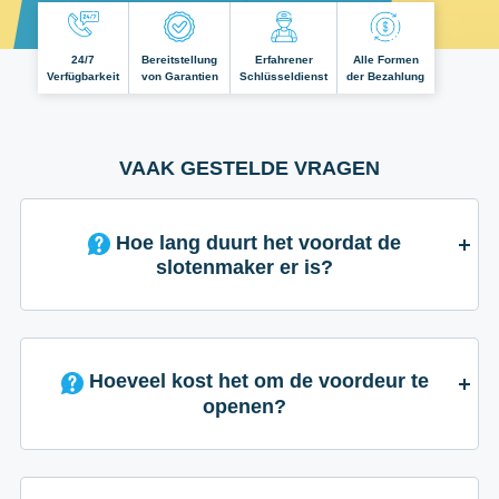
24/7
Bereitstellung
Erfahrener
Alle Formen
Verfügbarkeit
von Garantien
Schlüsseldienst
der Bezahlung
VAAK GESTELDE VRAGEN
Hoe lang duurt het voordat de
slotenmaker er is?
Hoeveel kost het om de voordeur te
openen?