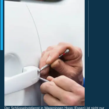
Der Schlüsselnotdienst in Wageningen Hoog (Essen) ist nicht nur