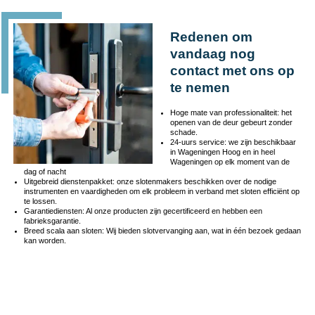
Redenen om
vandaag nog
contact met ons op
te nemen
Hoge mate van professionaliteit: het
openen van de deur gebeurt zonder
schade.
24-uurs service: we zijn beschikbaar
in Wageningen Hoog en in heel
Wageningen op elk moment van de
dag of nacht
Uitgebreid dienstenpakket: onze slotenmakers beschikken over de nodige
instrumenten en vaardigheden om elk probleem in verband met sloten efficiënt op
te lossen.
Garantiediensten: Al onze producten zijn gecertificeerd en hebben een
fabrieksgarantie.
Breed scala aan sloten: Wij bieden slotvervanging aan, wat in één bezoek gedaan
kan worden.