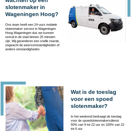
wachten op een
slotenmaker in
Wageningen Hoog?
Ons team heeft een 24-uurs mobiele
slotenmaker service in Wageningen
Hoog Wageningen dus we kunnen
overal in de stad binnen 25 minuten
zijn. Wij garanderen een snelle reactie,
ongeacht de weersomstandigheden of
andere omstandigheden.
Wat is de toeslag
voor een spoed
slotenmaker?
In het weekend bedraagt de toeslag
voor de spoedslotenmakersdienst
50% van 9 tot 22 uur en 100% van 22
tot 6 uur.