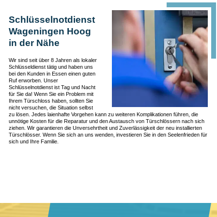
Schlüsselnotdienst
Wageningen Hoog
in der Nähe
Wir sind seit über 8 Jahren als lokaler
Schlüsseldienst tätig und haben uns
bei den Kunden in Essen einen guten
Ruf erworben. Unser
Schlüsselnotdienst ist Tag und Nacht
für Sie da! Wenn Sie ein Problem mit
Ihrem Türschloss haben, sollten Sie
nicht versuchen, die Situation selbst
zu lösen. Jedes laienhafte Vorgehen kann zu weiteren Komplikationen führen, die
unnötige Kosten für die Reparatur und den Austausch von Türschlössern nach sich
ziehen. Wir garantieren die Unversehrtheit und Zuverlässigkeit der neu installierten
Türschlösser. Wenn Sie sich an uns wenden, investieren Sie in den Seelenfrieden für
sich und Ihre Familie.