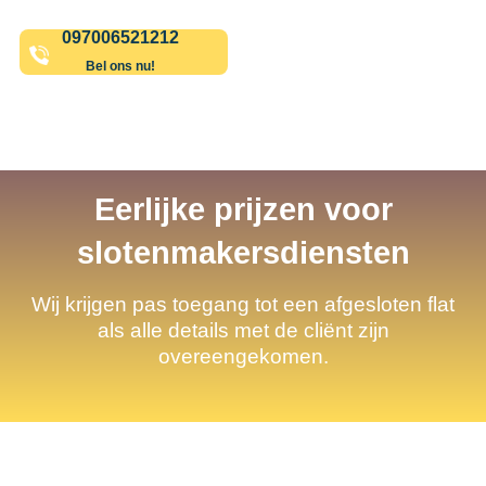
097006521212
Bel ons nu!
Eerlijke prijzen voor
slotenmakersdiensten
Wij krijgen pas toegang tot een afgesloten flat
als alle details met de cliënt zijn
overeengekomen.